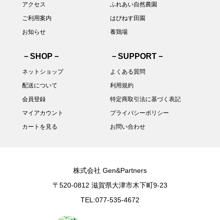
アクセス
ふれあい自然農園
ご利用案内
はぴねす田園
お知らせ
養鶏場
－SHOP－
－SUPPORT－
ネットショップ
よくある質問
配送について
利用規約
会員登録
特定商取引法に基づく表記
マイアカウント
プライバシーポリシー
カートを見る
お問い合わせ
株式会社 Gen&Partners
〒520-0812 滋賀県大津市木下町9-23
TEL:077-535-4672