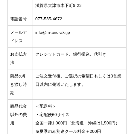
滋賀県大津市木下町9-23
電話番号
077-535-4672
メールア
info@m-and-aki.jp
ドレス
お支払方
クレジットカード、銀行振込、代引き
法
商品の引
ご注文受付後、ご選択の希望日もしくは3営業
き渡し時
日以内に発送いたします。
期
商品代金
＜配送料＞
以外の費
・宅配便60サイズ
用
全国一律1,000円（北海道・沖縄は1,500円）
※夏季のみ別途クール料金＋200円