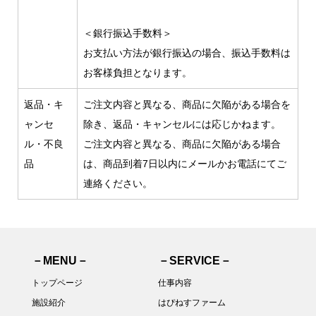
＜銀行振込手数料＞
お支払い方法が銀行振込の場合、振込手数料は
お客様負担となります。
返品・キ
ご注文内容と異なる、商品に欠陥がある場合を
ャンセ
除き、返品・キャンセルには応じかねます。
ル・不良
ご注文内容と異なる、商品に欠陥がある場合
品
は、商品到着7日以内にメールかお電話にてご
連絡ください。
－MENU－
－SERVICE－
トップページ
仕事内容
施設紹介
はぴねすファーム