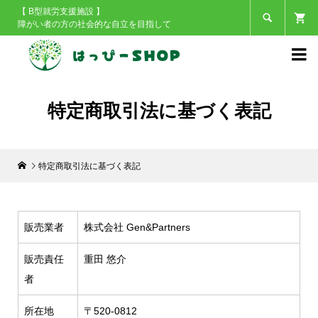
【 B型就労支援施設 】

障がい者の方の社会的な自立を目指して

特定商取引法に基づく表記
特定商取引法に基づく表記
販売業者
株式会社 Gen&Partners
販売責任
重田 悠介
者
所在地
〒520-0812